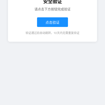
安全验证
请点击下方按钮完成验证
点击验证
验证通过后自动跳转，10天内无需重复验证