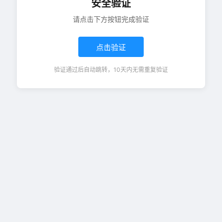
安全验证
请点击下方按钮完成验证
点击验证
验证通过后自动跳转，10天内无需重复验证