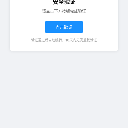
安全验证
请点击下方按钮完成验证
点击验证
验证通过后自动跳转，10天内无需重复验证