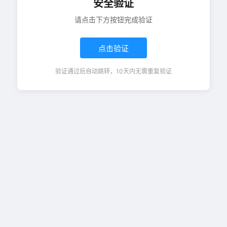
安全验证
请点击下方按钮完成验证
点击验证
验证通过后自动跳转，10天内无需重复验证