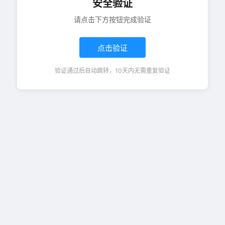
安全验证
请点击下方按钮完成验证
点击验证
验证通过后自动跳转，10天内无需重复验证