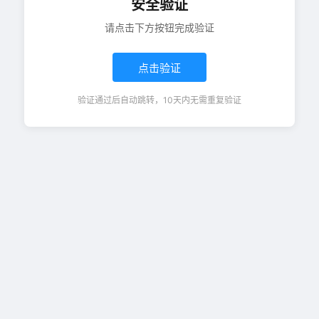
安全验证
请点击下方按钮完成验证
点击验证
验证通过后自动跳转，10天内无需重复验证